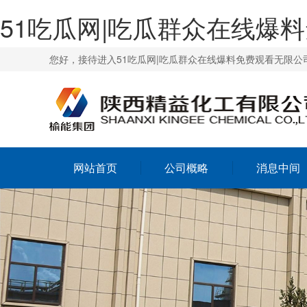
51吃瓜网|吃瓜群众在线爆
您好，接待进入51吃瓜网|吃瓜群众在线爆料免费观看无限公
网站首页
公司概略
消息中间