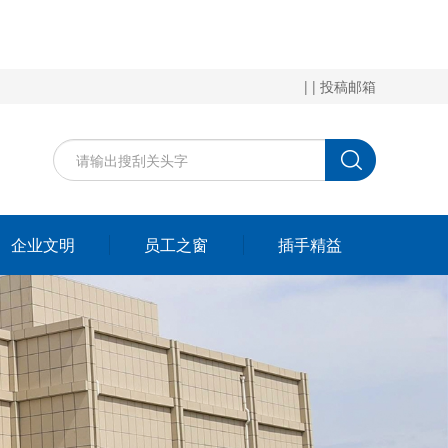
| |
投稿邮箱
企业文明
员工之窗
插手精益