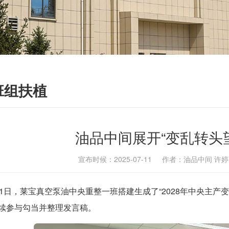
班组扶植
油品中间展开“变乱转头
宣布时候：2025-07-11 作者：油品中间 
11日，莱宝真空泵油中央重整一班搭建生成了“2028年中央主
续参与勾当并整理发言稿。