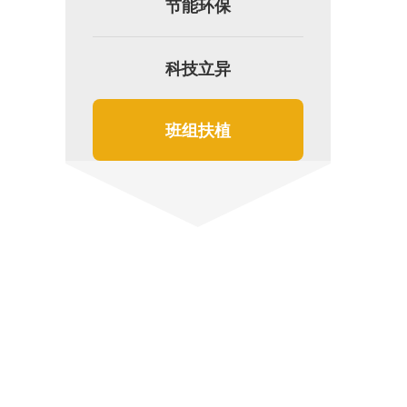
节能环保
科技立异
班组扶植