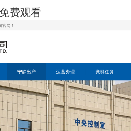
料免费观看
司官网！
宁静出产
运营办理
党群任务